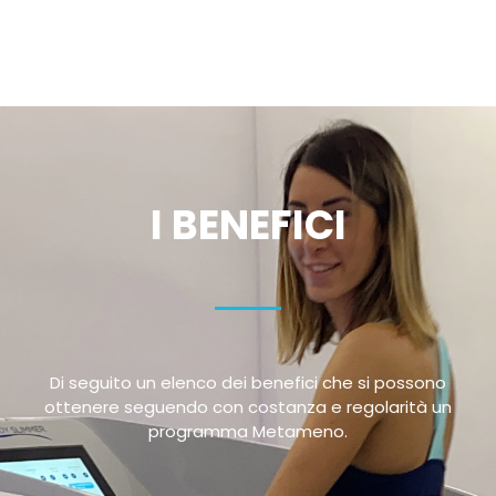
I BENEFICI
Di seguito un elenco dei benefici che si possono
ottenere seguendo con costanza e regolarità un
programma Metameno.