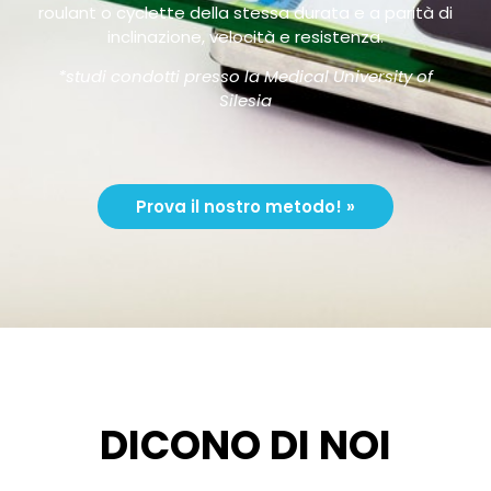
roulant o cyclette della stessa durata e a parità di
inclinazione, velocità e resistenza.
*studi condotti presso la Medical University of
Silesia
Prova il nostro metodo! »
DICONO DI NOI