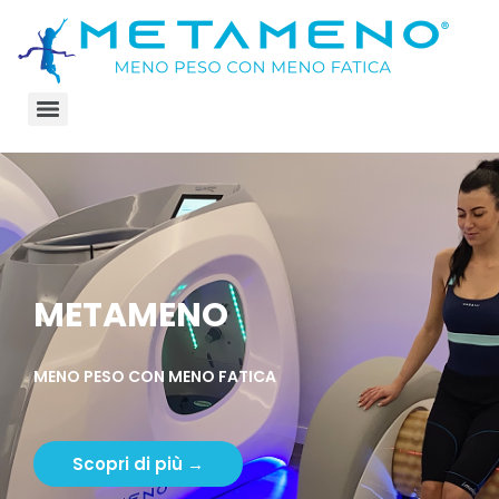
METAMENO
MENO PESO CON MENO FATICA
Scopri di più →