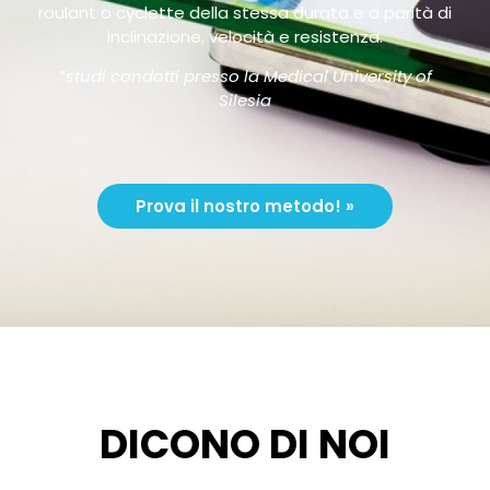
roulant o cyclette della stessa durata e a parità di
inclinazione, velocità e resistenza.
*studi condotti presso la Medical University of
Silesia
Prova il nostro metodo! »
DICONO DI NOI