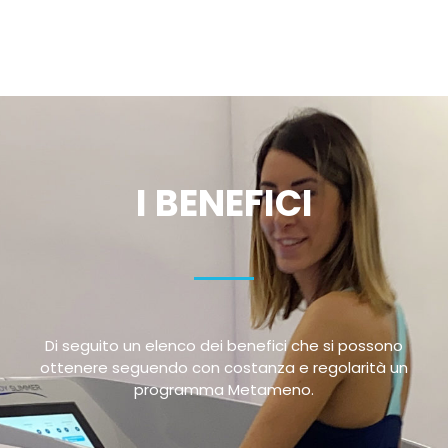
I BENEFICI
Di seguito un elenco dei benefici che si possono
ottenere seguendo con costanza e regolarità un
programma Metameno.