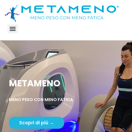
METAMENO
MENO PESO CON MENO FATICA
Scopri di più →