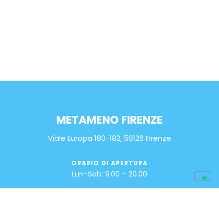
METAMENO FIRENZE
Viale Europa 180-182, 50126 Firenze
ORARIO DI APERTURA
Lun-Sab: 9.00 – 20.00
EMAIL
info@metameno.it