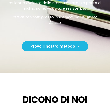
roulant o cyclette della stessa durata e a parità di
inclinazione, velocità e resistenza.
*studi condotti presso la Medical University of
Silesia
Prova il nostro metodo! »
DICONO DI NOI