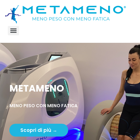
METAMENO
MENO PESO CON MENO FATICA
Scopri di più →