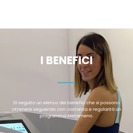
I BENEFICI
Di seguito un elenco dei benefici che si possono
ottenere seguendo con costanza e regolarità un
programma Metameno.