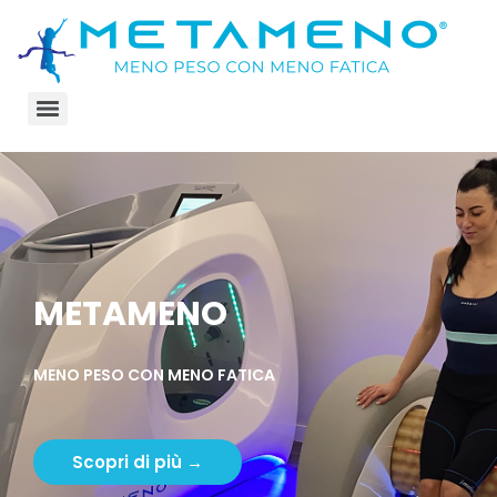
METAMENO
MENO PESO CON MENO FATICA
Scopri di più →