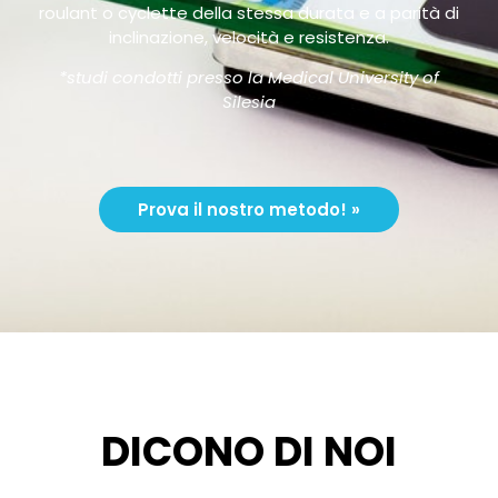
roulant o cyclette della stessa durata e a parità di
inclinazione, velocità e resistenza.
*studi condotti presso la Medical University of
Silesia
Prova il nostro metodo! »
DICONO DI NOI