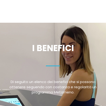
I BENEFICI
Di seguito un elenco dei benefici che si possono
ottenere seguendo con costanza e regolarità un
programma Metameno.