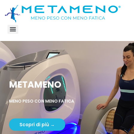
METAMENO
MENO PESO CON MENO FATICA
Scopri di più →