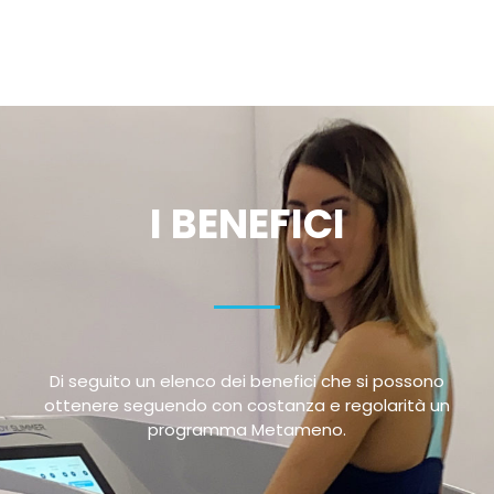
I BENEFICI
Di seguito un elenco dei benefici che si possono
ottenere seguendo con costanza e regolarità un
programma Metameno.