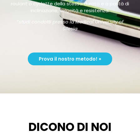
roulant o cyclette della stessa durata e a parità di
inclinazione, velocità e resistenza.
*studi condotti presso la Medical University of
Silesia
Prova il nostro metodo! »
DICONO DI NOI