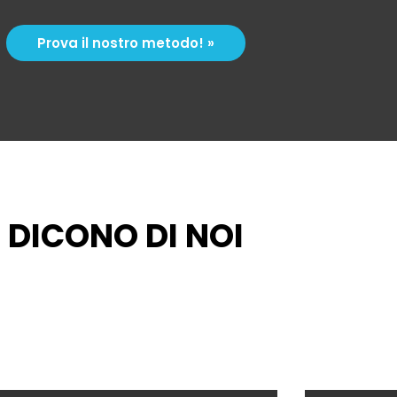
Prova il nostro metodo! »
DICONO DI NOI