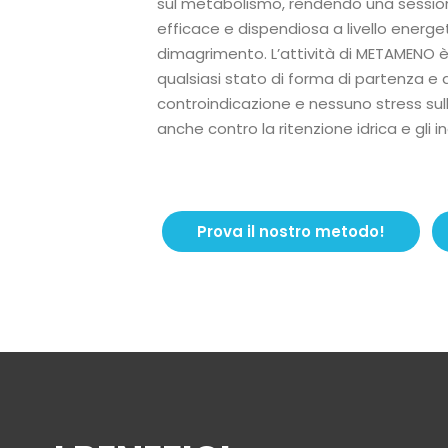
sul metabolismo, rendendo una session
efficace e dispendiosa a livello energe
dimagrimento. L’attività di METAMENO è
qualsiasi stato di forma di partenza e 
controindicazione e nessuno stress sull
anche contro la ritenzione idrica e gli in
Prova il nostro metodo!