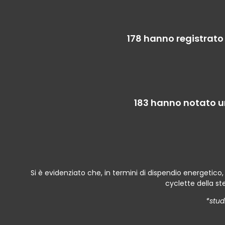
178 hanno registrato 
183 hanno notato un
Si è evidenziato che, in termini di dispendio energetico
cyclette della ste
*stud