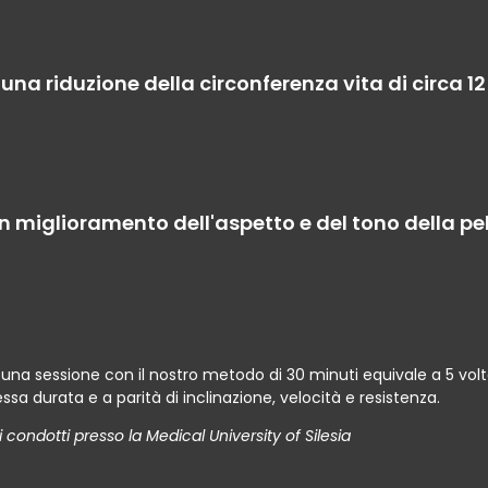
una riduzione della circonferenza vita di circa 1
 miglioramento dell'aspetto e del tono della pel
, una sessione con il nostro metodo di 30 minuti equivale a 5 volt
ssa durata e a parità di inclinazione, velocità e resistenza.
i condotti presso la Medical University of Silesia