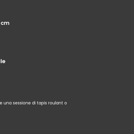
2 cm
le
e una sessione di tapis roulant o