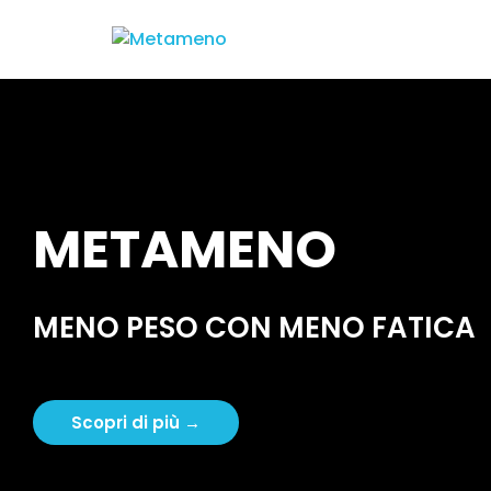
METAMENO
MENO PESO CON MENO FATICA
Scopri di più →