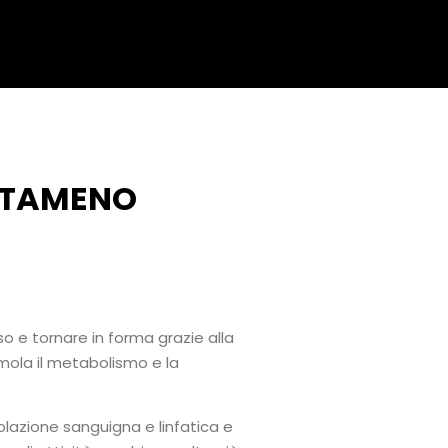
METAMENO
 e tornare in forma grazie alla
mola il metabolismo e la
olazione sanguigna e linfatica e