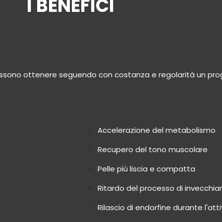
I BENEFICI
i possono ottenere seguendo con costanza e regolarità un 
Accelerazione del metabolismo
Recupero del tono muscolare
Pelle più liscia e compatta
Ritardo del processo di invecchi
Rilascio di endorfine durante l'atti