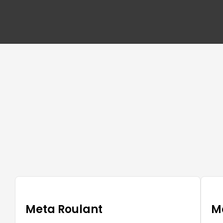
Meta Roulant
M