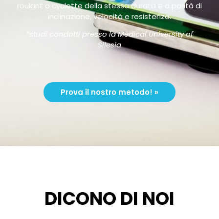
roulant o cyclette della stessa durata e a parità di
inclinazione, velocità e resistenza.
*studi condotti presso la Medical University of
Silesia
Prova il nostro metodo! »
DICONO DI NOI