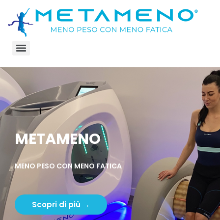
METAMENO
MENO PESO CON MENO FATICA
Scopri di più →