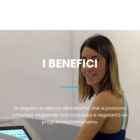
I BENEFICI
Di seguito un elenco dei benefici che si possono
ottenere seguendo con costanza e regolarità un
programma Metameno.