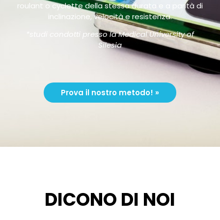
roulant o cyclette della stessa durata e a parità di
inclinazione, velocità e resistenza.
*studi condotti presso la Medical University of
Silesia
Prova il nostro metodo! »
DICONO DI NOI