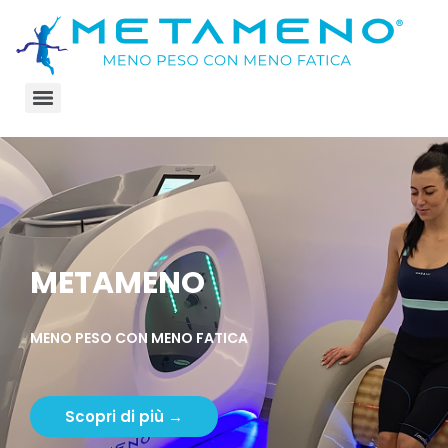
METAMENO
MENO PESO CON MENO FATICA
Scopri di più →