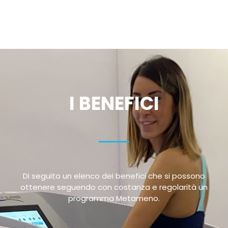
I BENEFICI
Di seguito un elenco dei benefici che si possono
ottenere seguendo con costanza e regolarità un
programma Metameno.